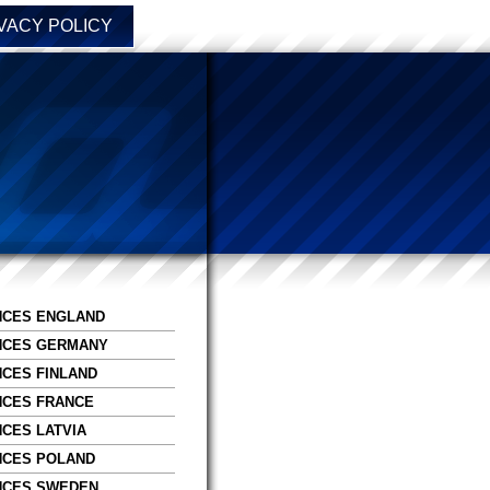
VACY POLICY
NCES ENGLAND
NCES GERMANY
CES FINLAND
NCES FRANCE
CES LATVIA
NCES POLAND
NCES SWEDEN